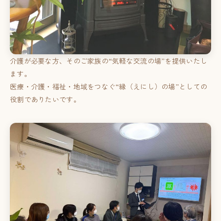
介護が必要な方、そのご家族の“気軽な交流の場”を提供いたし
ます。
医療・介護・福祉・地域をつなぐ“縁（えにし）の場”としての
役割でありたいです。