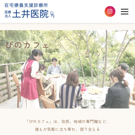
ぴのカフェ
「ぴのカフェ」は、住民、地域の専門職など、
誰もが気軽に立ち寄れ、語り合える