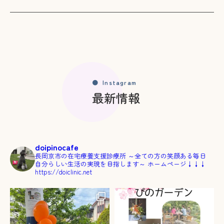
Instagram
最新情報
doipinocafe
長岡京市の在宅療養支援診療所
～全ての方の笑顔ある毎日
自分らしい生活の実現を目指します～
ホームページ↓↓↓
https://doiclinic.net