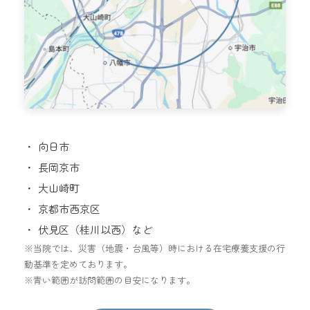
向日市
長岡京市
大山崎町
京都市西京区
伏見区（桂川以西）など
※当院では、災害（地震・台風等）時における在宅療養支援の行
動基準を定めております。
※青い範囲が訪問範囲の目安になります。