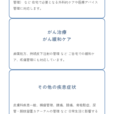
管理） など 在宅で必要となる外科的ケアや医療デバイス
管理に対応します。
がん治療
がん緩和ケア
麻薬処方、持続皮下注射の管理 など ご自宅での緩和ケ
ア、疼痛管理にも対応しています。
その他の
疾患症状
皮膚科疾患一般、褥瘡管理、腰痛、膝痛、骨粗鬆症、尿
管・膀胱留置カテーテルの管理 など 日常生活に影響する