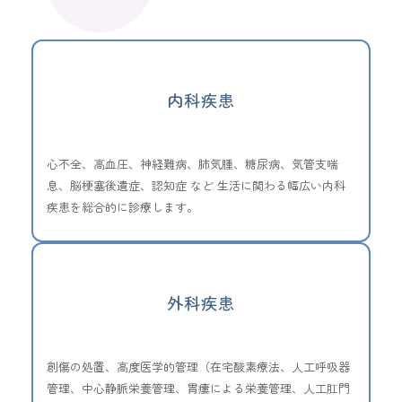
内科疾患
心不全、高血圧、神経難病、肺気腫、糖尿病、気管支喘
息、脳梗塞後遺症、認知症 など 生活に関わる幅広い内科
疾患を総合的に診療します。
外科疾患
創傷の処置、高度医学的管理（在宅酸素療法、人工呼吸器
管理、中心静脈栄養管理、胃瘻による栄養管理、人工肛門