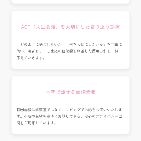
ACP（人生会議）を大切にした寄り添う診療
「どのように過ごしたいか」「何を大切にしたいか」を丁寧に
伺い、患者さま・ご家族の価値観を尊重した医療方針を一緒に
考えていきます。
本音で話せる面談環境
初回面談は診察室ではなく、リビングでお話をお伺いいたしま
す。不安や希望を率直にお話しできる、安心のプライバシー空
間をご用意しています。