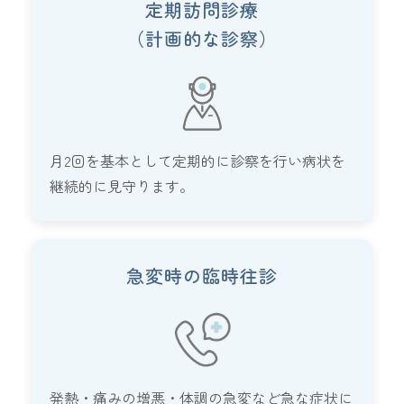
定期訪問診療
（計画的な診察）
月2回を基本として定期的に診察を行い病状を
継続的に見守ります。
急変時の臨時往診
発熱・痛みの増悪・体調の急変など急な症状に