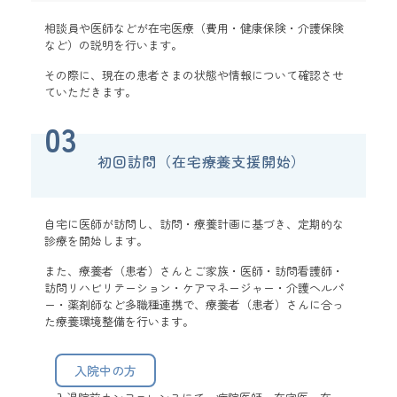
相談員や医師などが在宅医療（費用・健康保険・介護保険
など）の説明を行います。
その際に、現在の患者さまの状態や情報について確認させ
ていただきます。
03
初回訪問（在宅療養支援開始）
自宅に医師が訪問し、訪問・療養計画に基づき、定期的な
診療を開始します。
また、療養者（患者）さんとご家族・医師・訪問看護師・
訪問リハビリテーション・ケアマネージャー・介護ヘルパ
ー・薬剤師など多職種連携で、療養者（患者）さんに合っ
た療養環境整備を行います。
入院中の方