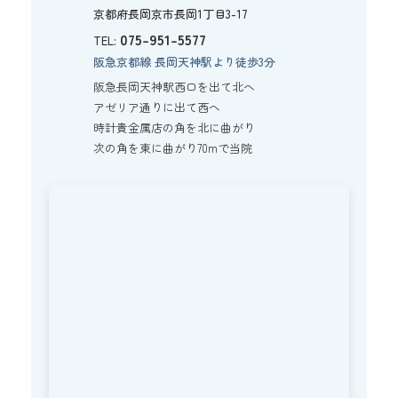
京都府長岡京市長岡1丁目3-17
075-951-5577
TEL:
阪急京都線 長岡天神駅より徒歩3分
阪急長岡天神駅西口を出て北へ
アゼリア通りに出て西へ
時計貴金属店の角を北に曲がり
次の角を東に曲がり70mで当院