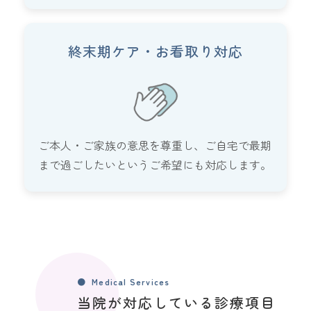
終末期ケア・お看取り対応
ご本人・ご家族の意思を尊重し、ご自宅で最期
まで過ごしたいというご希望にも対応します。
Medical Services
当院が対応している診療項目