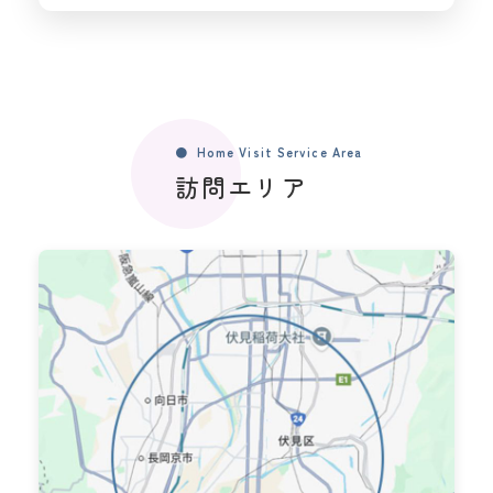
Home Visit Service Area
訪問エリア