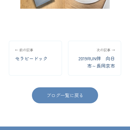
← 前の記事
次の記事 →
セラピードック
2019RUN伴 向日
市～長岡京市
ブログ一覧に戻る