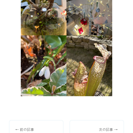
← 前の記事
次の記事 →