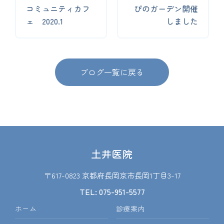
コミュニティカフ
ぴのガーデン開催
ェ 2020.1
しました
ブログ一覧に戻る
土井医院
〒617-0823 京都府長岡京市長岡1丁目3-17
TEL: 075-951-5577
ホーム
診療案内